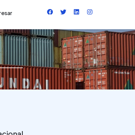
Facebook
Twitter
Linkedin
Instagram
resar
acional.