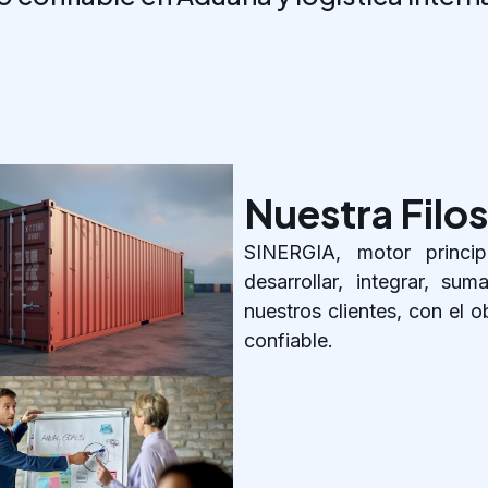
Nuestra Filos
SINERGIA, motor princi
desarrollar, integrar, sum
nuestros clientes, con el o
confiable.