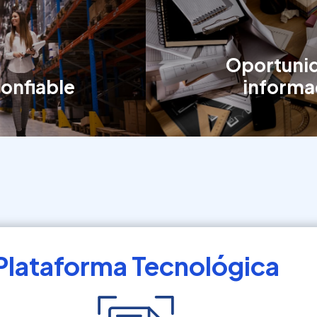
Oportuni
confiable
informa
Plataforma Tecnológica